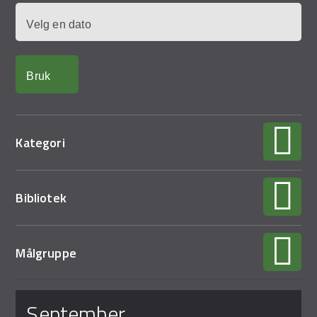
Demo Rona
Dato
Kategori
Bibliotek
Målgruppe
Sider
september