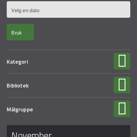
Demo Rona
Dato
Kategori
Bibliotek
Målgruppe
Sider
november