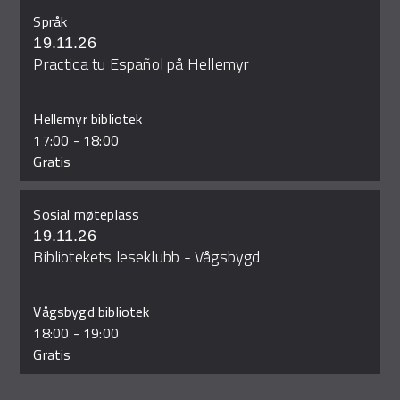
Språk
19.11.26
Practica tu Español på Hellemyr
Hellemyr bibliotek
17:00
-
18:00
Gratis
Sosial møteplass
19.11.26
Bibliotekets leseklubb - Vågsbygd
Vågsbygd bibliotek
18:00
-
19:00
Gratis