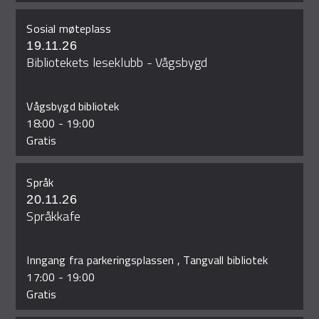
Sosial møteplass
19.11.26
Bibliotekets leseklubb - Vågsbygd
Vågsbygd bibliotek
18:00
-
19:00
Gratis
Språk
20.11.26
Språkkafe
Inngang fra parkeringsplassen , Tangvall bibliotek
17:00
-
19:00
Gratis