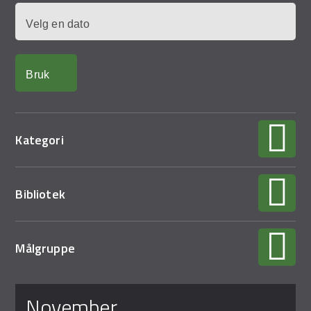
Demo Rona
Dato
Kategori
Bibliotek
Målgruppe
Sider
november