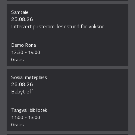
Samtale
25.08.26
Litterært pusterom: lesestund for voksne
Demo Rona
12:30
-
14:00
Gratis
Sosial møteplass
26.08.26
Babytreff
Tangvall bibliotek
11:00
-
13:00
Gratis