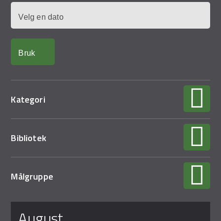
Demo Rona
Dato
Kategori
Bibliotek
Målgruppe
Sider
august