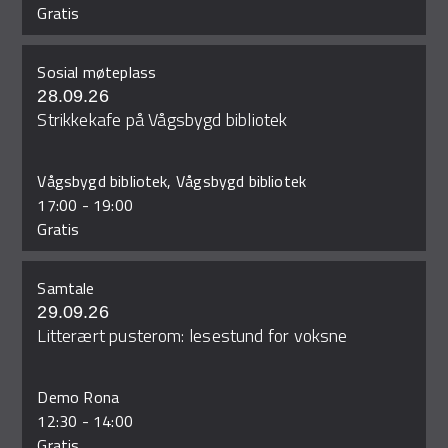
Gratis
Sosial møteplass
28.09.26
Strikkekafe på Vågsbygd bibliotek
Vågsbygd bibliotek, Vågsbygd bibliotek
17:00
-
19:00
Gratis
Samtale
29.09.26
Litterært pusterom: lesestund for voksne
Demo Rona
12:30
-
14:00
Gratis