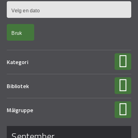
Demo Rona
Dato
Kategori
Bibliotek
Målgruppe
Sider
september