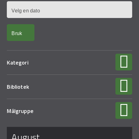
Demo Rona
Dato
Kategori
Bibliotek
Målgruppe
Sider
august