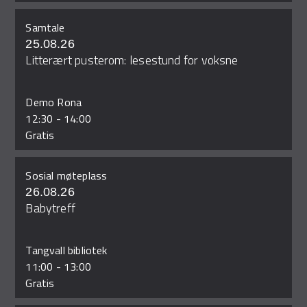
Samtale
25.08.26
Litterært pusterom: lesestund for voksne
Demo Rona
12:30
-
14:00
Gratis
Sosial møteplass
26.08.26
Babytreff
Tangvall bibliotek
11:00
-
13:00
Gratis