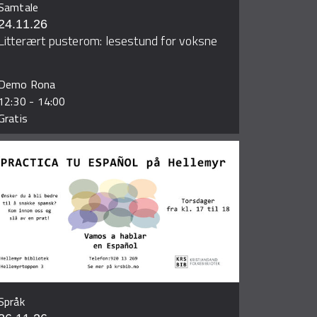
Samtale
24.11.26
Litterært pusterom: lesestund for voksne
Demo Rona
12:30
-
14:00
Gratis
Språk