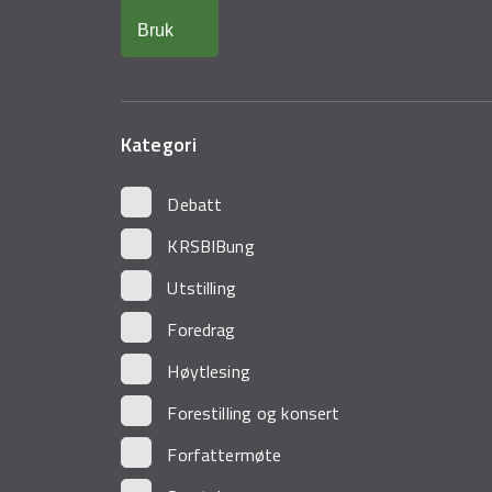
Kategori
Debatt
KRSBIBung
Utstilling
Foredrag
Høytlesing
Forestilling og konsert
Forfattermøte