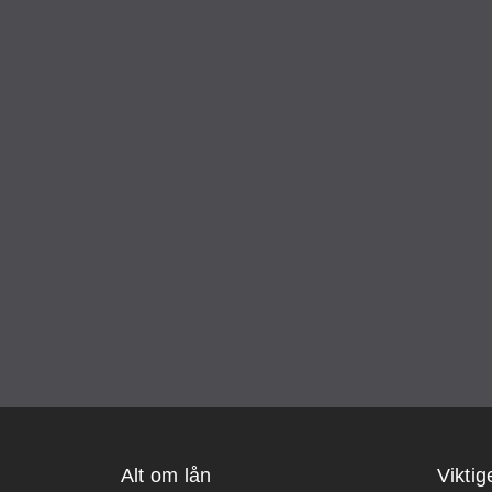
Alt om lån
Viktig