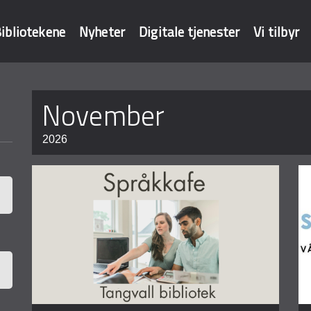
ibliotekene
Nyheter
Digitale tjenester
Vi tilbyr
Sider
november
baser
2026