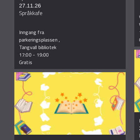
27.11.26
Språkkafe
Inngang fra
parkeringsplassen ,
Tangvall bibliotek
17:00
-
19:00
Gratis