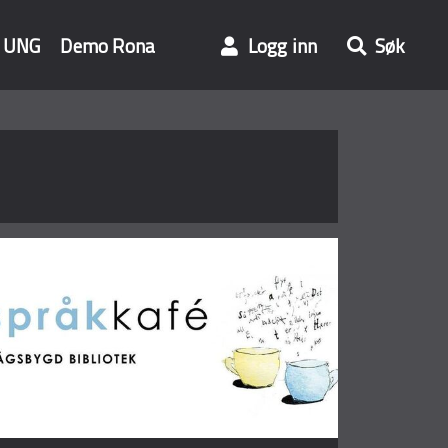
UNG
Demo Rona
Logg inn
Søk