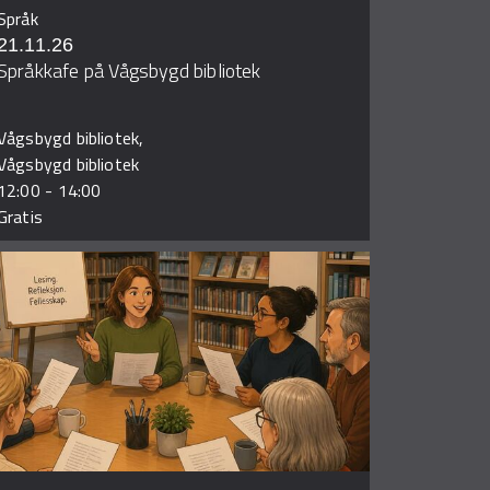
Språk
21.11.26
Språkkafe på Vågsbygd bibliotek
Vågsbygd bibliotek,
Vågsbygd bibliotek
12:00
-
14:00
Gratis