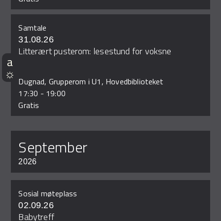
Samtale
31.08.26
Litterært pusterom: lesestund for voksne
Dugnad, Grupperom i U1, Hovedbiblioteket
17:30
-
19:00
Gratis
september
2026
Sosial møteplass
02.09.26
Babytreff