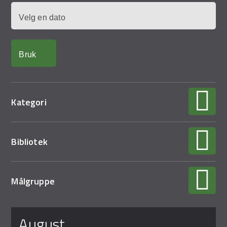
Demo Rona
Dato
Kategori
Bibliotek
Målgruppe
Sider
august