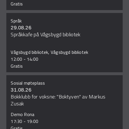
Gratis
Språk
29.08.26
Språkkafe på Vågsbygd bibliotek
Vågsbygd bibliotek, Vågsbygd bibliotek
12:00
-
14:00
Gratis
Sosial møteplass
31.08.26
Bokklubb for voksne: "Boktyven" av Markus
Zusak
Demo Rona
17:30
-
19:00
Gratis