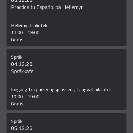
03.12.26
Practica tu Español på Hellemyr
Hellemyr bibliotek
17:00
-
18:00
Gratis
Språk
04.12.26
Språkkafe
Inngang fra parkeringsplassen , Tangvall bibliotek
17:00
-
19:00
Gratis
Språk
05.12.26