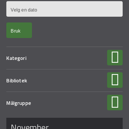
Demo Rona
Dato
Kategori
Bibliotek
Målgruppe
Sider
november