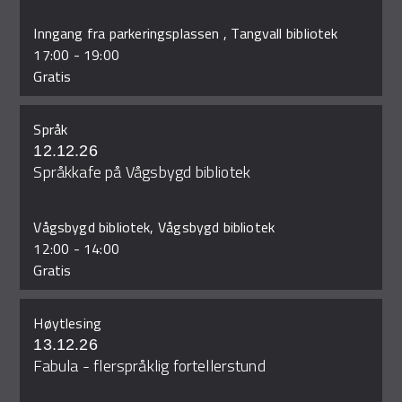
Inngang fra parkeringsplassen , Tangvall bibliotek
17:00
-
19:00
Gratis
Språk
12.12.26
Språkkafe på Vågsbygd bibliotek
Vågsbygd bibliotek, Vågsbygd bibliotek
12:00
-
14:00
Gratis
Høytlesing
13.12.26
Fabula - flerspråklig fortellerstund