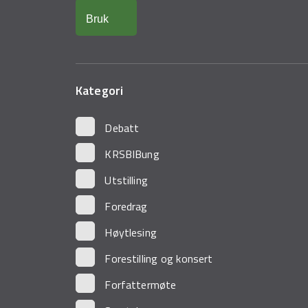
Kategori
Debatt
KRSBIBung
Utstilling
Foredrag
Høytlesing
Forestilling og konsert
Forfattermøte