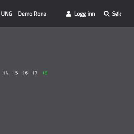
UNG
Demo Rona
Logg inn
Søk
14
15
16
17
18