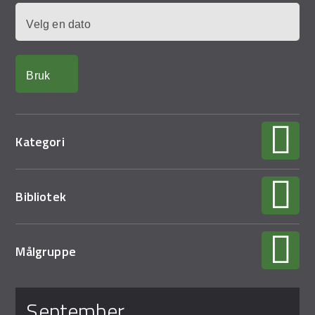
Demo Rona
Dato
Kategori
Bibliotek
Målgruppe
Sider
september