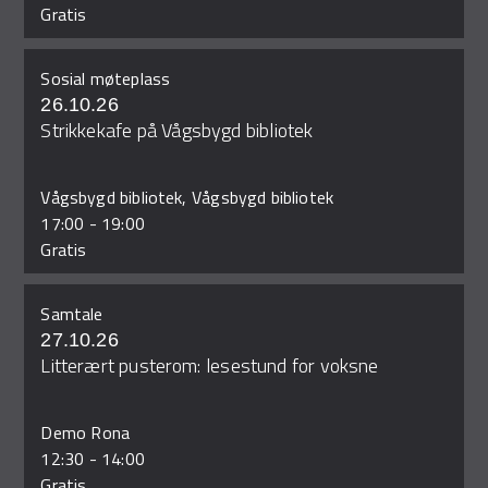
Gratis
Sosial møteplass
26.10.26
Strikkekafe på Vågsbygd bibliotek
Vågsbygd bibliotek, Vågsbygd bibliotek
17:00
-
19:00
Gratis
Samtale
27.10.26
Litterært pusterom: lesestund for voksne
Demo Rona
12:30
-
14:00
Gratis