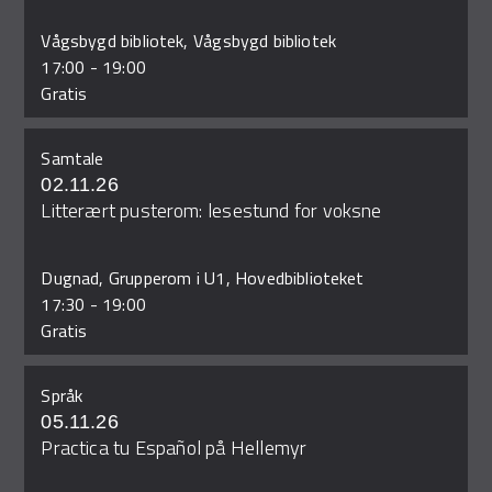
Vågsbygd bibliotek, Vågsbygd bibliotek
17:00
-
19:00
Gratis
Samtale
02.11.26
Litterært pusterom: lesestund for voksne
Dugnad, Grupperom i U1, Hovedbiblioteket
17:30
-
19:00
Gratis
Språk
05.11.26
Practica tu Español på Hellemyr