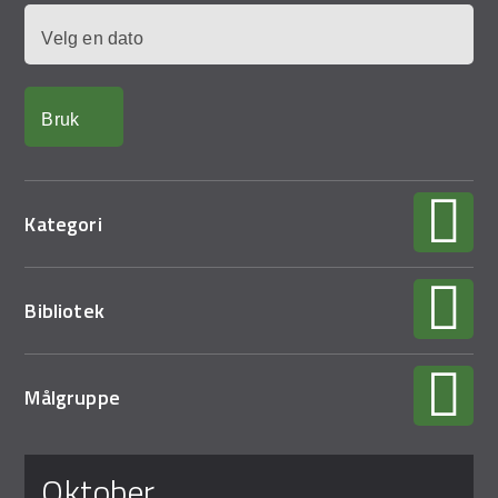
Demo Rona
Dato
Kategori
Bibliotek
Målgruppe
Sider
oktober