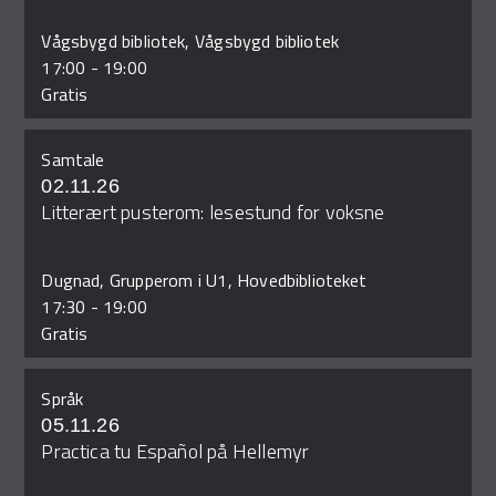
Vågsbygd bibliotek, Vågsbygd bibliotek
17:00
-
19:00
Gratis
Samtale
02.11.26
Litterært pusterom: lesestund for voksne
Dugnad, Grupperom i U1, Hovedbiblioteket
17:30
-
19:00
Gratis
Språk
05.11.26
Practica tu Español på Hellemyr