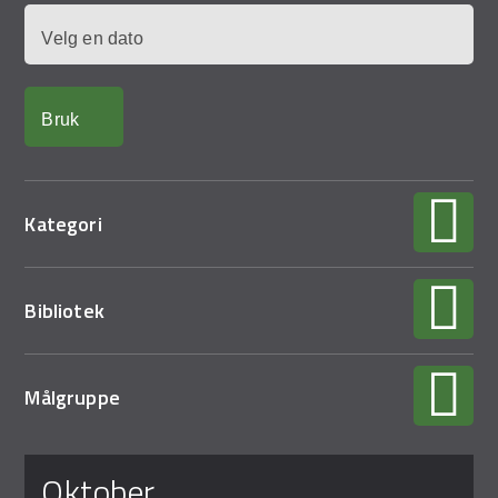
Demo Rona
Dato
Kategori
Bibliotek
Målgruppe
Sider
oktober