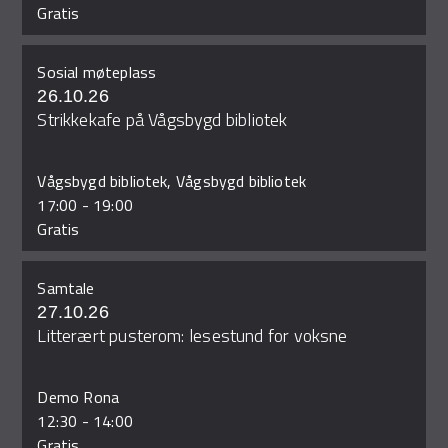
Gratis
Sosial møteplass
26.10.26
Strikkekafe på Vågsbygd bibliotek
Vågsbygd bibliotek, Vågsbygd bibliotek
17:00
-
19:00
Gratis
Samtale
27.10.26
Litterært pusterom: lesestund for voksne
Demo Rona
12:30
-
14:00
Gratis