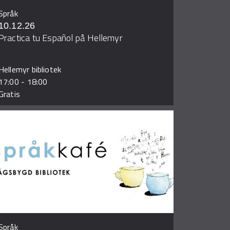
Språk
10.12.26
Practica tu Español på Hellemyr
Hellemyr bibliotek
17:00
-
18:00
Gratis
Språk