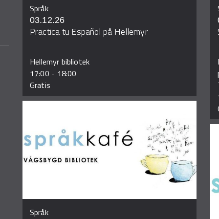
Språk
03.12.26
Practica tu Español på Hellemyr
Hellemyr bibliotek
17:00
-
18:00
Gratis
Språk