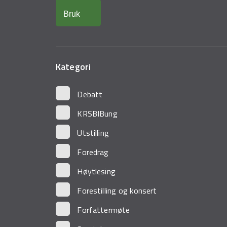
Kategori
Debatt
KRSBIBung
Utstilling
Foredrag
Høytlesing
Forestilling og konsert
Forfattermøte