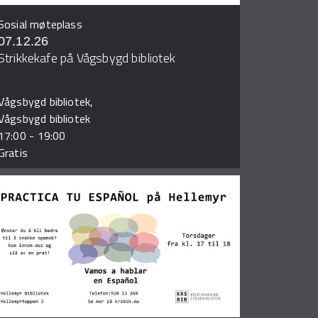
Sosial møteplass
07.12.26
Strikkekafe på Vågsbygd bibliotek
Vågsbygd bibliotek,
Vågsbygd bibliotek
17:00
-
19:00
Gratis