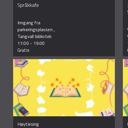
Språkkafe
Inngang fra
parkeringsplassen ,
Tangvall bibliotek
17:00
-
19:00
Gratis
Høytlesing