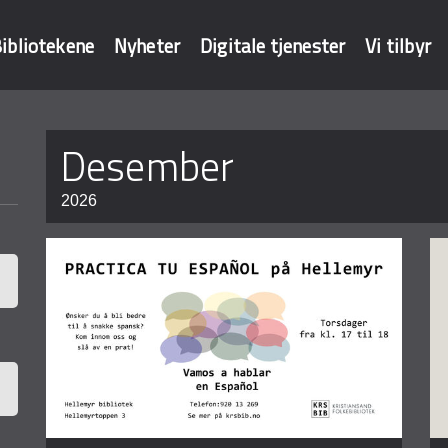
ibliotekene
Nyheter
Digitale tjenester
Vi tilbyr
Sider
desember
baser
2026