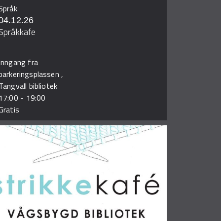
Språk
04.12.26
Språkkafe
Inngang fra
parkeringsplassen ,
Tangvall bibliotek
17:00
-
19:00
Gratis