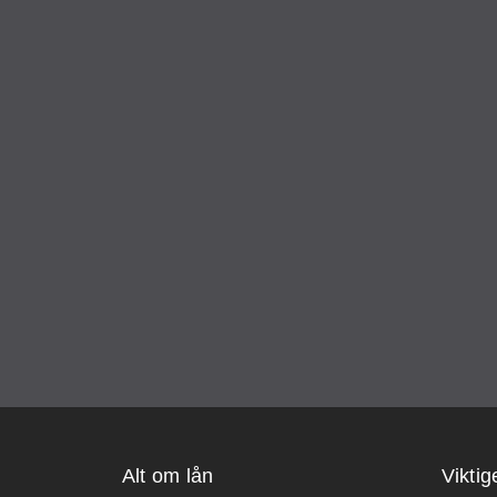
Alt om lån
Viktig