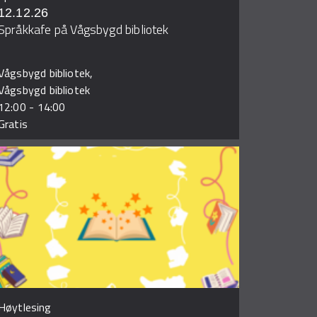
12.12.26
Språkkafe på Vågsbygd bibliotek
Vågsbygd bibliotek,
Vågsbygd bibliotek
12:00
-
14:00
Gratis
Høytlesing