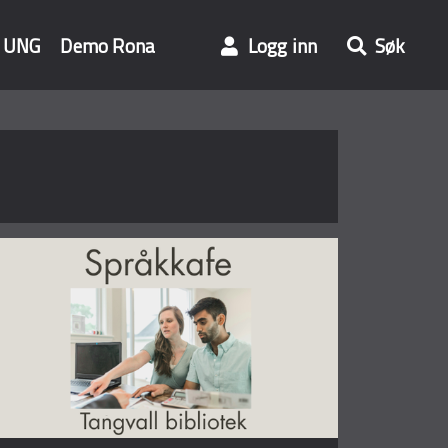
UNG
Demo Rona
Logg inn
Søk