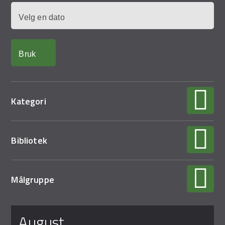
Demo Rona
Dato
Kategori
Bibliotek
Målgruppe
Sider
august