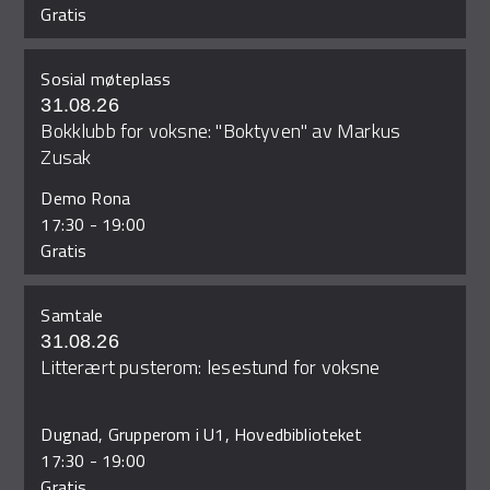
Gratis
Sosial møteplass
31.08.26
Bokklubb for voksne: "Boktyven" av Markus
Zusak
Demo Rona
17:30
-
19:00
Gratis
Samtale
31.08.26
Litterært pusterom: lesestund for voksne
Dugnad, Grupperom i U1, Hovedbiblioteket
17:30
-
19:00
Gratis