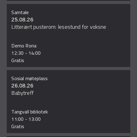
Samtale
25.08.26
Litterært pusterom: lesestund for voksne
Demo Rona
12:30
-
14:00
Gratis
Sosial møteplass
26.08.26
Babytreff
Tangvall bibliotek
11:00
-
13:00
Gratis