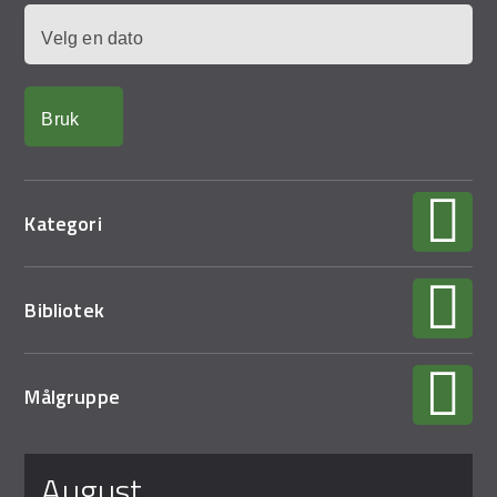
Demo Rona
Dato
Kategori
Bibliotek
Målgruppe
Sider
august