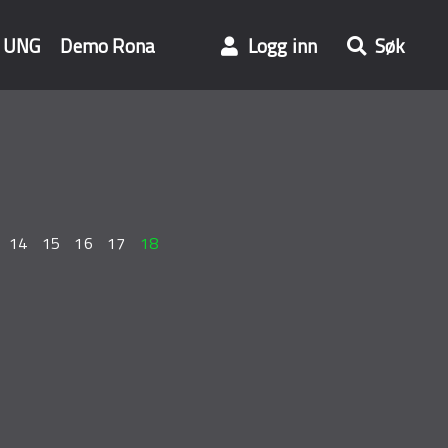
UNG
Demo Rona
Logg inn
Søk
14
15
16
17
18