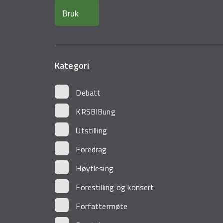
Kategori
Debatt
KRSBIBung
Utstilling
Foredrag
Høytlesing
Forestilling og konsert
Forfattermøte