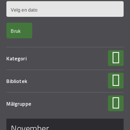
Demo Rona
Dato
Kategori
Bibliotek
Målgruppe
Sider
november