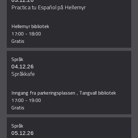
03.12.26
Practica tu Español på Hellemyr
Hellemyr bibliotek
17:00
-
18:00
Gratis
Språk
04.12.26
Språkkafe
Inngang fra parkeringsplassen , Tangvall bibliotek
17:00
-
19:00
Gratis
Språk
05.12.26