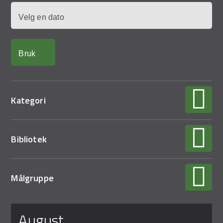
Demo Rona
Dato
Kategori
Bibliotek
Målgruppe
Sider
august