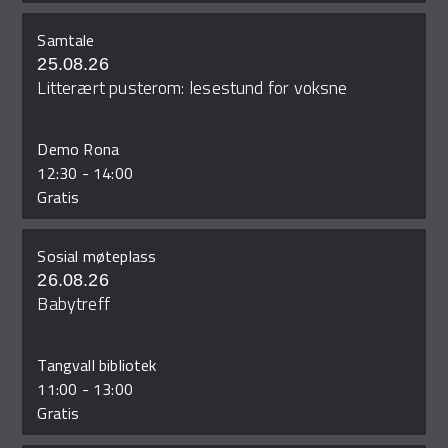
Samtale
25.08.26
Litterært pusterom: lesestund for voksne
Demo Rona
12:30
-
14:00
Gratis
Sosial møteplass
26.08.26
Babytreff
Tangvall bibliotek
11:00
-
13:00
Gratis