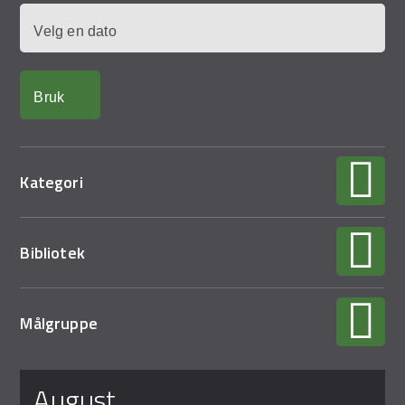
Demo Rona
Dato
Kategori
Bibliotek
Målgruppe
Sider
august