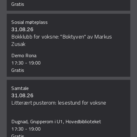
Gratis
Sosial møteplass
31.08.26
Bokklubb for voksne: "Boktyven" av Markus
Zusak
Demo Rona
17:30
-
19:00
Gratis
Samtale
31.08.26
Litterært pusterom: lesestund for voksne
Dugnad, Grupperom i U1, Hovedbiblioteket
17:30
-
19:00
Gratis