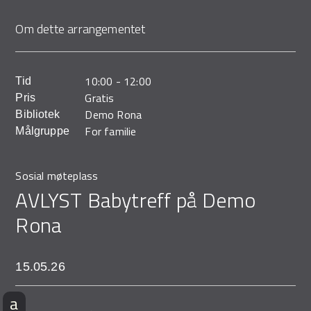
Demo Rona
Om dette arrangementet
10:00
-
12:00
Tid
Gratis
Pris
Demo Rona
Bibliotek
For familie
Målgruppe
Sosial møteplass
AVLYST Babytreff på Demo
Rona
15.05.26