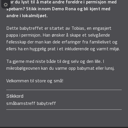
Har du lyst til å møte andre foreldre i permisjon med
spebarn? Stikk innom Demo Rona og bli kjent med
andre i lokalmiljøet.
Dette babytreffet er startet av Tobias, en engasjert
pappa i permisjon. Han ønsker å skape et selvgående
fellesskap der man kan dele erfaringer fra familielivet og
ellers ha en hyggelig prat i et inkluderende og varmt miljø.
Ta gjerne med niste både til deg selv og den lille. I
mikrobølgeovnen kan du varme opp babymat eller lunsj.
Velkommen til store og små!
Stikkord
småbarnstreff babytreff