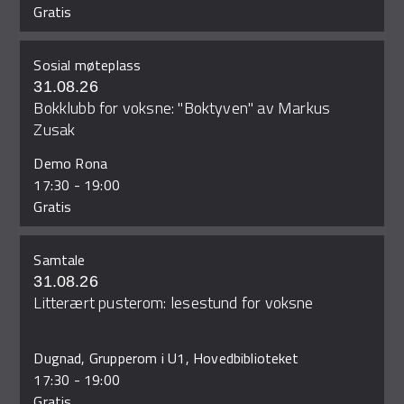
Gratis
Sosial møteplass
31.08.26
Bokklubb for voksne: "Boktyven" av Markus
Zusak
Demo Rona
17:30
-
19:00
Gratis
Samtale
31.08.26
Litterært pusterom: lesestund for voksne
Dugnad, Grupperom i U1, Hovedbiblioteket
17:30
-
19:00
Gratis