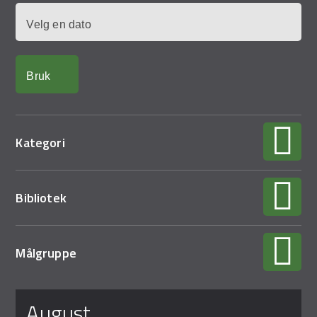
Demo Rona
Dato
Kategori
Bibliotek
Målgruppe
Sider
august