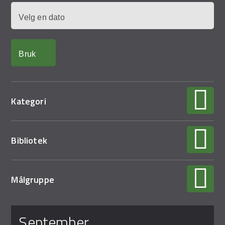
Demo Rona
Dato
Kategori
Bibliotek
Målgruppe
Sider
september