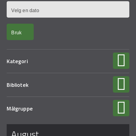
Demo Rona
Dato
Kategori
Bibliotek
Målgruppe
Sider
august