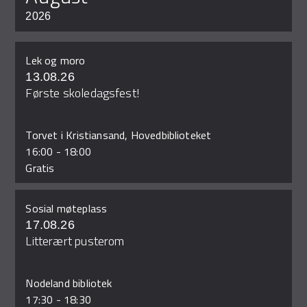
2026
Lek og moro
13.08.26
Første skoledagsfest!
Torvet i Kristiansand, Hovedbiblioteket
16:00
-
18:00
Gratis
Sosial møteplass
17.08.26
Litterært pusterom
Nodeland bibliotek
17:30
-
18:30