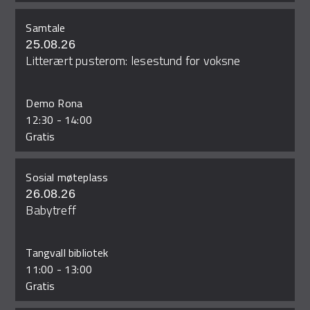
Samtale
25.08.26
Litterært pusterom: lesestund for voksne
Demo Rona
12:30
-
14:00
Gratis
Sosial møteplass
26.08.26
Babytreff
Tangvall bibliotek
11:00
-
13:00
Gratis