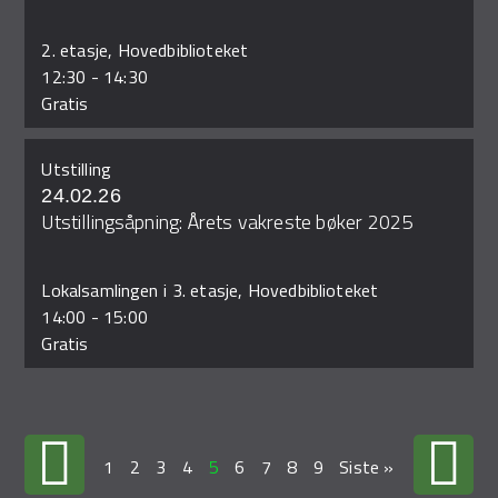
2. etasje, Hovedbiblioteket
12:30
-
14:30
Gratis
Utstilling
24.02.26
Utstillingsåpning: Årets vakreste bøker 2025
Lokalsamlingen i 3. etasje, Hovedbiblioteket
14:00
-
15:00
Gratis
1
2
3
4
5
6
7
8
9
Siste »