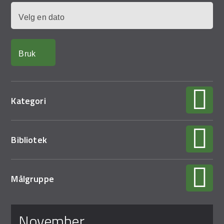
Demo Rona
Dato
Kategori
Bibliotek
Målgruppe
Sider
november