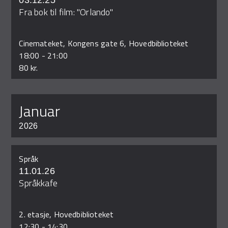
03.12.25
Fra bok til film: "Orlando"
Cinemateket, Kongens gate 6, Hovedbiblioteket
18:00
-
21:00
80 kr.
januar
2026
Språk
11.01.26
Språkkafe
2. etasje, Hovedbiblioteket
12:30
-
14:30